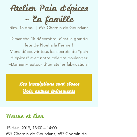
Atelier Pain d'épices
~ En famille
dim. 15 déc.
  |  
697 Chemin de Gourdans
Dimanche 15 décembre, c'est la grande
fête de Noël à la Ferme !
Viens découvrir tous les secrets du *pain
d'épices* avec notre célèbre boulanger
~Damien~ autour d'un atelier fabrication !
Les inscriptions sont closes
Voir autres événements
Heure et lieu
15 déc. 2019, 13:00 – 14:00
697 Chemin de Gourdans, 697 Chemin de