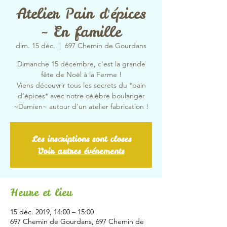
Atelier Pain d'épices
~ En famille
dim. 15 déc.
  |  
697 Chemin de Gourdans
Dimanche 15 décembre, c'est la grande
fête de Noël à la Ferme !
Viens découvrir tous les secrets du *pain
d'épices* avec notre célèbre boulanger
~Damien~ autour d'un atelier fabrication !
Les inscriptions sont closes
Voir autres événements
Heure et lieu
15 déc. 2019, 14:00 – 15:00
697 Chemin de Gourdans, 697 Chemin de