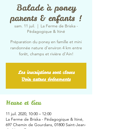
Balade à poney
parents & enfants !
sam. 11 juil.
  |  
La Ferme de Briska -
Pédagogique & Itiné
Préparation du poney en famille et mini
randonnée nature d'environ 4 km entre
forêt, champs et rivière d’Ain!
Les inscriptions sont closes
Voir autres événements
Heure et lieu
11 juil. 2020, 10:00 – 12:00
La Ferme de Briska - Pédagogique & Itiné,
697 Chemin de Gourdans, 01800 Saint-Jean-