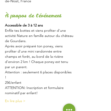
de-Niost, France
À propos de l'événement
Accessible de 3 à 12 ans 
Enfile tes bottes et viens profiter d'une 
activité Nature en famille autour du château 
de Gourdans.
Après avoir préparé ton poney, viens 
profiter d'une mini randonnée entre 
champs et forêt, au bord de la rivière 
d'environ 2 km ! Chaque poney est tenu 
par un parent. 
Attention : seulement 6 places disponibles 
! 
25€/enfant
ATTENTION: Inscription et formulaire 
nominatif par enfant!
En lire plus >