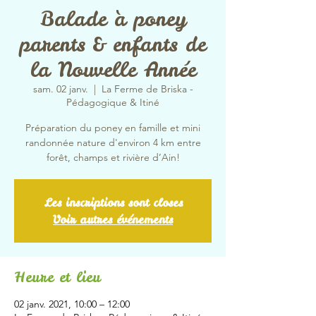
Balade à poney
parents & enfants de
la Nouvelle Année
sam. 02 janv.
  |  
La Ferme de Briska -
Pédagogique & Itiné
Préparation du poney en famille et mini
randonnée nature d'environ 4 km entre
forêt, champs et rivière d’Ain!
Les inscriptions sont closes
Voir autres événements
Heure et lieu
02 janv. 2021, 10:00 – 12:00