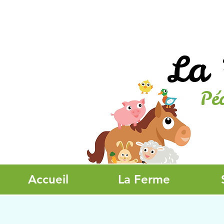
La 
Pé
Accueil
La Ferme