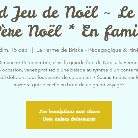
d Jeu de Noël ~ Le
ère Noël * En fami
dim. 15 déc.
  |  
La Ferme de Briska - Pédagogique & Itin
imanche 15 décembre, c'est la grande fête de Noël à la Ferme
e occasion, venez profitez d'une balade au rythme d'un conte f
ël délivrant tous les secrets de ce dernier ~ Sauras-tu deviner 
mystère qui se cache au bout de ce grand voyage?
Les inscriptions sont closes
Voir autres événements