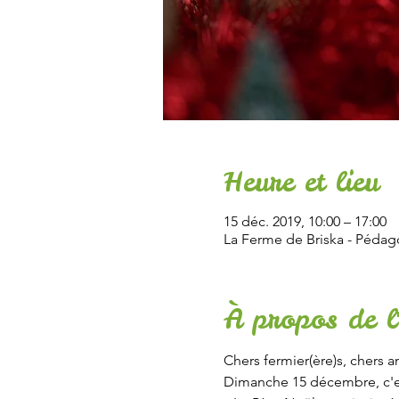
Heure et lieu
15 déc. 2019, 10:00 – 17:00
La Ferme de Briska - Pédag
À propos de l
Chers fermier(ère)s, chers a
Dimanche 15 décembre, c'est