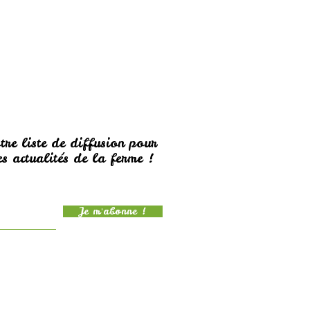
tre liste de diffusion pour
s actualités de la ferme !
Je m'abonne !