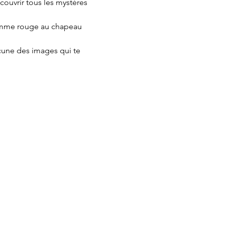
ouvrir tous les mystères 
homme rouge au chapeau 
cune des images qui te 