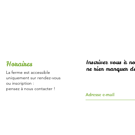
Inscrivez vous à no
Horaires
ne rien manquer de
La ferme est accessible
uniquement sur rendez-vous
ou inscription :
pensez à nous contacter !