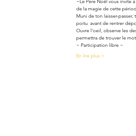
~Le Père Noël vous invite à
de la magie de cette péri
Muni de ton laisser-passer
poitu  avant de rentrer dépo
Ouvre l'oeil, observe les d
permettra de trouver le mot 
~ Participation libre ~ 
En lire plus >