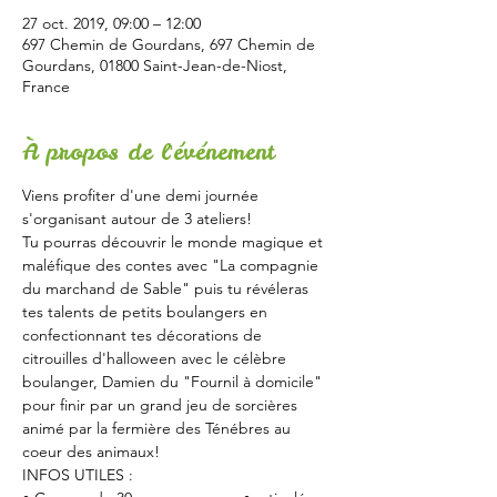
27 oct. 2019, 09:00 – 12:00
697 Chemin de Gourdans, 697 Chemin de
Gourdans, 01800 Saint-Jean-de-Niost,
France
À propos de l'événement
Viens profiter d'une demi journée 
s'organisant autour de 3 ateliers!
Tu pourras découvrir le monde magique et 
maléfique des contes avec "La compagnie 
du marchand de Sable" puis tu révéleras 
tes talents de petits boulangers en 
confectionnant tes décorations de 
citrouilles d'halloween avec le célèbre 
boulanger, Damien du "Fournil à domicile" 
pour finir par un grand jeu de sorcières 
animé par la fermière des Ténébres au 
coeur des animaux!
INFOS UTILES :