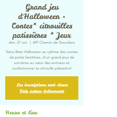
Grand jeu
d'Halloween •
Contes* citrouilles
patissières * Jeux
dim. 27 oct.
  |  
697 Chemin de Gourdans
Viens fêter Halloween au rythme des contes
de petits fantômes, d'un grand jeux de
sorcières au cœur des animaux et
confectionner ta citrouille pâtissière!
Les inscriptions sont closes
Voir autres événements
Heure et lieu