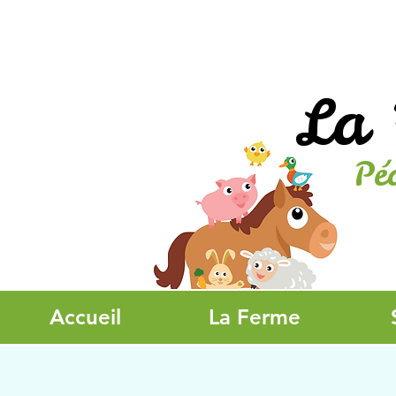
La 
Pé
Accueil
La Ferme