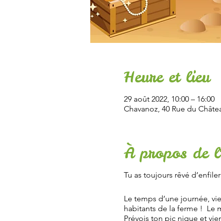
Heure et lieu
29 août 2022, 10:00 – 16:00
Chavanoz, 40 Rue du Châtea
À propos de l
Tu as toujours rêvé d’enfile
Le temps d’une journée, vie
habitants de la ferme ! Le 
Prévois ton pic nique et vie