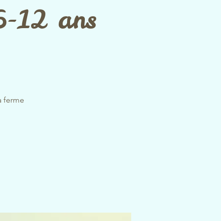
 6-12 ans
la ferme