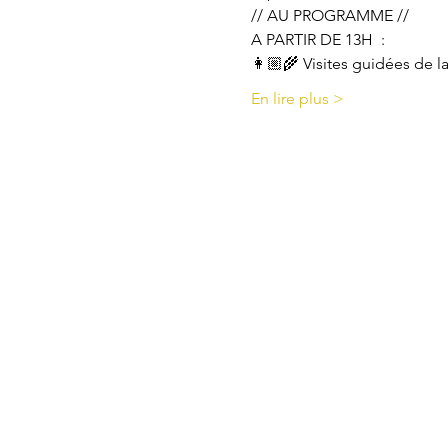
// AU PROGRAMME //
A PARTIR DE 13H  : 
👩🏼‍🌾 Visites guidées de la
En lire plus >