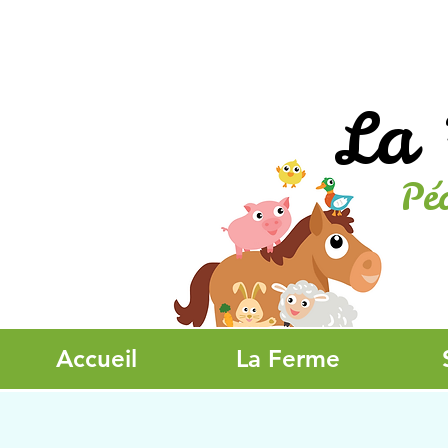
La 
Pé
Accueil
La Ferme