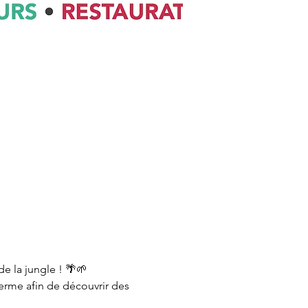
de la jungle ! 🌴🌱
ferme afin de découvrir des 