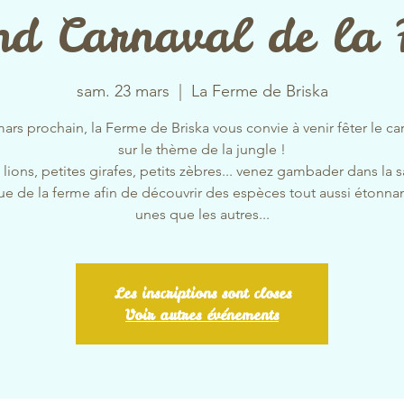
nd Carnaval de la 
sam. 23 mars
  |  
La Ferme de Briska
ars prochain, la Ferme de Briska vous convie à venir fêter le car
sur le thème de la jungle !
s lions, petites girafes, petits zèbres... venez gambader dans la 
e de la ferme afin de découvrir des espèces tout aussi étonnan
unes que les autres...
Les inscriptions sont closes
Voir autres événements