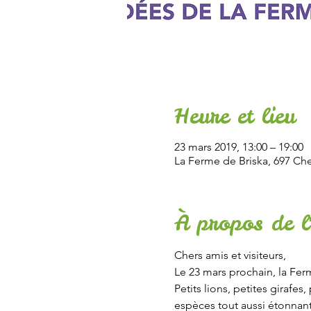
Heure et lieu
23 mars 2019, 13:00 – 19:00
La Ferme de Briska, 697 Ch
À propos de l
Chers amis et visiteurs, 
Le 23 mars prochain, la Ferm
Petits lions, petites girafe
espèces tout aussi étonnante