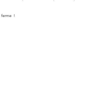
 ferme  !