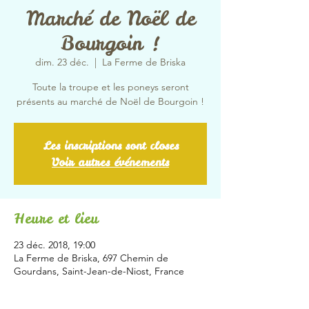
Marché de Noël de
Bourgoin !
dim. 23 déc.
  |  
La Ferme de Briska
Toute la troupe et les poneys seront
présents au marché de Noël de Bourgoin !
Les inscriptions sont closes
Voir autres événements
Heure et lieu
23 déc. 2018, 19:00
La Ferme de Briska, 697 Chemin de
Gourdans, Saint-Jean-de-Niost, France