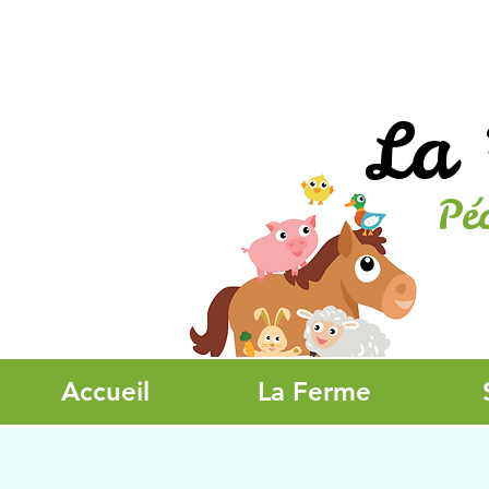
La 
Pé
Accueil
La Ferme