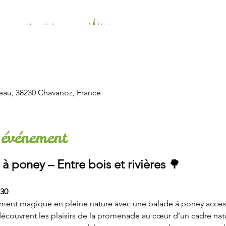
eau, 38230 Chavanoz, France
'événement
à poney – Entre bois et rivières
 🌳
h30
ment magique en pleine nature avec une balade à poney accessib
découvrent les plaisirs de la promenade au cœur d’un cadre natur