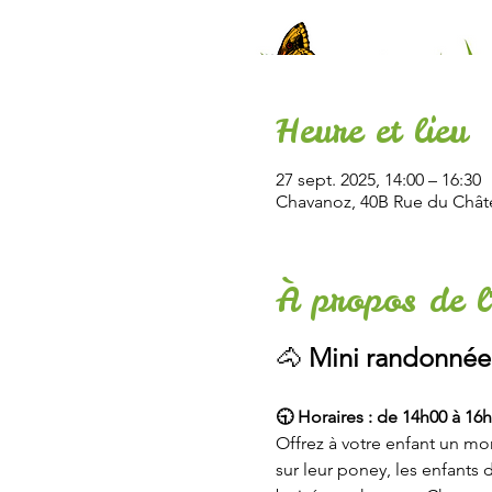
Heure et lieu
27 sept. 2025, 14:00 – 16:30
Chavanoz, 40B Rue du Chât
À propos de l
🐴 
Mini randonnée 
🕤 Horaires : de 14h00 à 16
Offrez à votre enfant un mo
sur leur poney, les enfants 