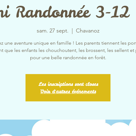
ni Randonnée 3-12 
sam. 27 sept.
  |  
Chavanoz
ez une aventure unique en famille ! Les parents tiennent les po
 que les enfants les chouchoutent, les brossent, les sellent et 
pour une belle randonnée en forêt.
Les inscriptions sont closes
Voir d'autres événements