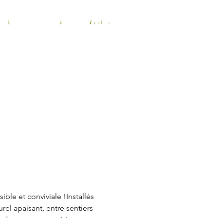
le et conviviale !Installés 
el apaisant, entre sentiers 