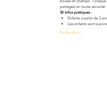
boisés et champs . Chaque 
partagée en toute sécurité.
🎒 
Infos pratiques :
Enfants à partir de 3 ans
Les enfants sont à pone
En lire plus >