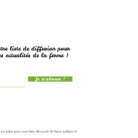
tre liste de diffusion pour
s actualités de la ferme !
Je m'abonne !
sur place pour vous faire découvrir de façon ludique et