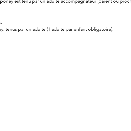
poney est tenu par un adulte accompagnateur (parent ou proch
.
y, tenus par un adulte (1 adulte par enfant obligatoire).