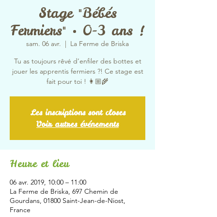
Stage "Bébés
Fermiers" • 0-3 ans !
sam. 06 avr.
  |  
La Ferme de Briska
Tu as toujours rêvé d’enfiler des bottes et
jouer les apprentis fermiers ?! Ce stage est
fait pour toi ! 👩🏼‍🌾
Les inscriptions sont closes
Voir autres événements
Heure et lieu
06 avr. 2019, 10:00 – 11:00
La Ferme de Briska, 697 Chemin de
Gourdans, 01800 Saint-Jean-de-Niost,
France