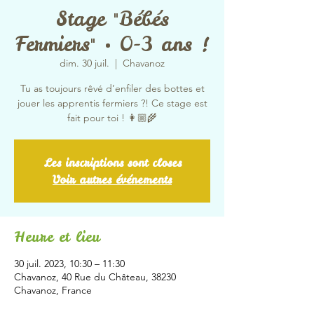
Stage "Bébés
Fermiers" • 0-3 ans !
dim. 30 juil.
  |  
Chavanoz
Tu as toujours rêvé d’enfiler des bottes et
jouer les apprentis fermiers ?! Ce stage est
fait pour toi ! 👩🏼‍🌾
Les inscriptions sont closes
Voir autres événements
Heure et lieu
30 juil. 2023, 10:30 – 11:30
Chavanoz, 40 Rue du Château, 38230
Chavanoz, France