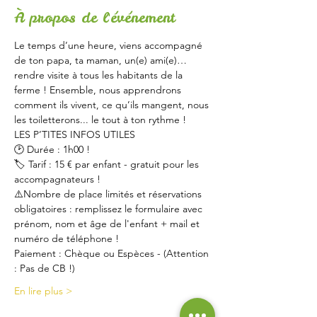
À propos de l'événement
Le temps d’une heure, viens accompagné 
de ton papa, ta maman, un(e) ami(e)… 
rendre visite à tous les habitants de la 
ferme ! Ensemble, nous apprendrons 
comment ils vivent, ce qu’ils mangent, nous 
les toiletterons... le tout à ton rythme !
LES P’TITES INFOS UTILES
🕑 Durée : 1h00 !
🏷 Tarif : 15 € par enfant - gratuit pour les 
accompagnateurs !
⚠️Nombre de place limités et réservations 
obligatoires : remplissez le formulaire avec 
prénom, nom et âge de l'enfant + mail et 
numéro de téléphone !
Paiement : Chèque ou Espèces - (Attention 
: Pas de CB !)
En lire plus >