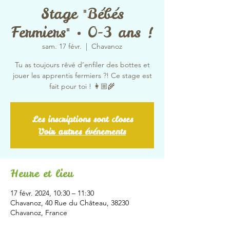
Stage "Bébés
Fermiers" • 0-3 ans !
sam. 17 févr.
  |  
Chavanoz
Tu as toujours rêvé d’enfiler des bottes et
jouer les apprentis fermiers ?! Ce stage est
fait pour toi ! 👩🏼‍🌾
Les inscriptions sont closes
Voir autres événements
Heure et lieu
17 févr. 2024, 10:30 – 11:30
Chavanoz, 40 Rue du Château, 38230
Chavanoz, France