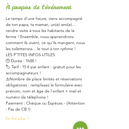
À propos de l'événement
Le temps d’une heure, viens accompagné 
de ton papa, ta maman, un(e) ami(e)… 
rendre visite à tous les habitants de la 
ferme ! Ensemble, nous apprendrons 
comment ils vivent, ce qu’ils mangent, nous 
les toiletterons... le tout à ton rythme !
LES P’TITES INFOS UTILES
🕑 Durée : 1h00 !
🏷 Tarif : 15 € par enfant - gratuit pour les 
accompagnateurs !
⚠️Nombre de place limités et réservations 
obligatoires : remplissez le formulaire avec 
prénom, nom et âge de l'enfant + mail et 
numéro de téléphone !
Paiement : Chèque ou Espèces - (Attention 
: Pas de CB !)
En lire plus >