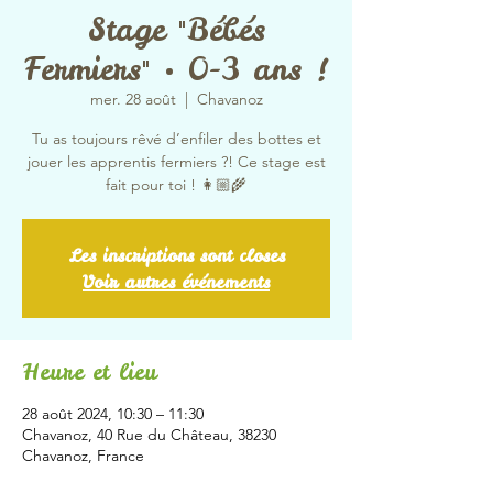
Stage "Bébés
Fermiers" • 0-3 ans !
mer. 28 août
  |  
Chavanoz
Tu as toujours rêvé d’enfiler des bottes et
jouer les apprentis fermiers ?! Ce stage est
fait pour toi ! 👩🏼‍🌾
Les inscriptions sont closes
Voir autres événements
Heure et lieu
28 août 2024, 10:30 – 11:30
Chavanoz, 40 Rue du Château, 38230
Chavanoz, France