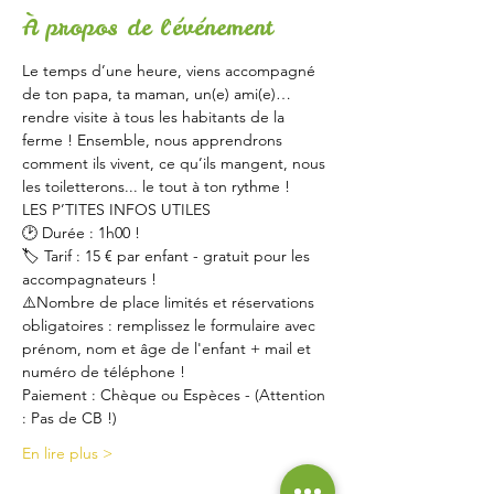
À propos de l'événement
Le temps d’une heure, viens accompagné 
de ton papa, ta maman, un(e) ami(e)… 
rendre visite à tous les habitants de la 
ferme ! Ensemble, nous apprendrons 
comment ils vivent, ce qu’ils mangent, nous 
les toiletterons... le tout à ton rythme !
LES P’TITES INFOS UTILES
🕑 Durée : 1h00 !
🏷 Tarif : 15 € par enfant - gratuit pour les 
accompagnateurs !
⚠️Nombre de place limités et réservations 
obligatoires : remplissez le formulaire avec 
prénom, nom et âge de l'enfant + mail et 
numéro de téléphone !
Paiement : Chèque ou Espèces - (Attention 
: Pas de CB !)
En lire plus >