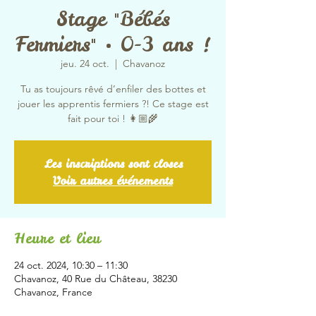
Stage "Bébés
Fermiers" • 0-3 ans !
jeu. 24 oct.
  |  
Chavanoz
Tu as toujours rêvé d’enfiler des bottes et
jouer les apprentis fermiers ?! Ce stage est
fait pour toi ! 👩🏼‍🌾
Les inscriptions sont closes
Voir autres événements
Heure et lieu
24 oct. 2024, 10:30 – 11:30
Chavanoz, 40 Rue du Château, 38230
Chavanoz, France