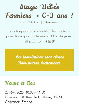
Stage "Bébés
Fermiers" • 0-3 ans !
dim. 23 févr.
  |  
Chavanoz
Tu as toujours rêvé d’enfiler des bottes et
jouer les apprentis fermiers ?! Ce stage est
fait pour toi ! 👩🏼‍🌾
Les inscriptions sont closes
Voir autres événements
Heure et lieu
23 févr. 2025, 10:30 – 11:30
Chavanoz, 40 Rue du Château, 38230
Chavanoz, France