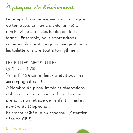
À propos de l'événement
Le temps d’une heure, viens accompagné 
de ton papa, ta maman, un(e) ami(e)… 
rendre visite à tous les habitants de la 
ferme ! Ensemble, nous apprendrons 
comment ils vivent, ce qu’ils mangent, nous 
les toiletterons... le tout à ton rythme !
LES P’TITES INFOS UTILES
🕑 Durée : 1h00 !
🏷 Tarif : 15 € par enfant - gratuit pour les 
accompagnateurs !
⚠️Nombre de place limités et réservations 
obligatoires : remplissez le formulaire avec 
prénom, nom et âge de l'enfant + mail et 
numéro de téléphone !
Paiement : Chèque ou Espèces - (Attention 
: Pas de CB !)
En lire plus >