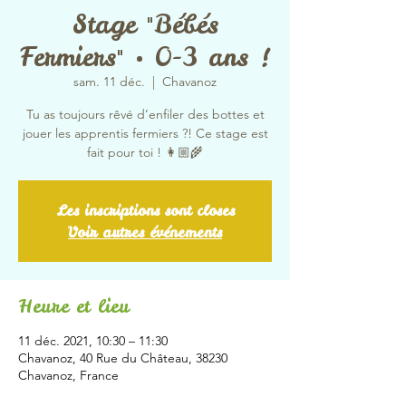
Stage "Bébés
Fermiers" • 0-3 ans !
sam. 11 déc.
  |  
Chavanoz
Tu as toujours rêvé d’enfiler des bottes et
jouer les apprentis fermiers ?! Ce stage est
fait pour toi ! 👩🏼‍🌾
Les inscriptions sont closes
Voir autres événements
Heure et lieu
11 déc. 2021, 10:30 – 11:30
Chavanoz, 40 Rue du Château, 38230
Chavanoz, France