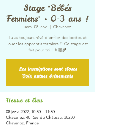
Stage "Bébés
Fermiers" • 0-3 ans !
sam. 08 janv.
  |  
Chavanoz
Tu as toujours rêvé d’enfiler des bottes et
jouer les apprentis fermiers ?! Ce stage est
fait pour toi ! 👩🏼‍🌾
Les inscriptions sont closes
Voir autres événements
Heure et lieu
08 janv. 2022, 10:30 – 11:30
Chavanoz, 40 Rue du Château, 38230
Chavanoz, France