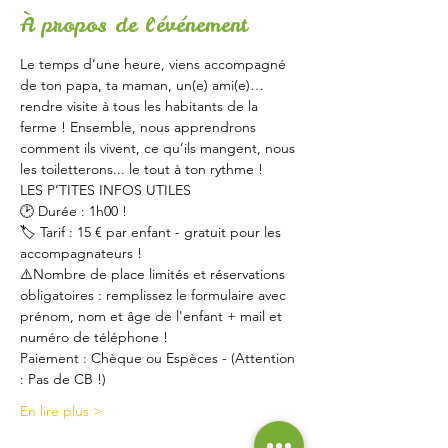
À propos de l'événement
Le temps d’une heure, viens accompagné 
de ton papa, ta maman, un(e) ami(e)… 
rendre visite à tous les habitants de la 
ferme ! Ensemble, nous apprendrons 
comment ils vivent, ce qu’ils mangent, nous 
les toiletterons... le tout à ton rythme !
LES P’TITES INFOS UTILES
🕑 Durée : 1h00 !
🏷 Tarif : 15 € par enfant - gratuit pour les 
accompagnateurs !
⚠️Nombre de place limités et réservations 
obligatoires : remplissez le formulaire avec 
prénom, nom et âge de l'enfant + mail et 
numéro de téléphone !
Paiement : Chèque ou Espèces - (Attention 
: Pas de CB !)
En lire plus >