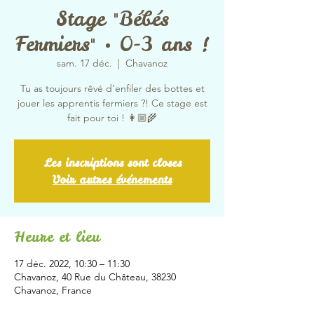
Stage "Bébés
Fermiers" • 0-3 ans !
sam. 17 déc.
  |  
Chavanoz
Tu as toujours rêvé d’enfiler des bottes et
jouer les apprentis fermiers ?! Ce stage est
fait pour toi ! 👩🏼‍🌾
Les inscriptions sont closes
Voir autres événements
Heure et lieu
17 déc. 2022, 10:30 – 11:30
Chavanoz, 40 Rue du Château, 38230
Chavanoz, France