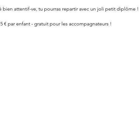
té bien attentif-ve, tu pourras repartir avec un joli petit diplôme ! 
 15 € par enfant - gratuit pour les accompagnateurs !  