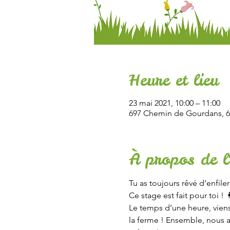
Heure et lieu
23 mai 2021, 10:00 – 11:00
697 Chemin de Gourdans, 6
À propos de l
Tu as toujours rêvé d’enfiler
Ce stage est fait pour toi ! 
Le temps d’une heure, viens
la ferme ! Ensemble, nous ap