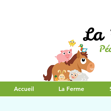
La 
Pé
Accueil
La Ferme