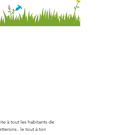
e à tout les habitants de 
terons.. le tout à ton 