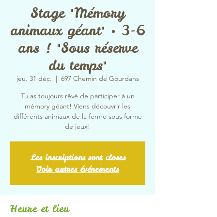
Stage "Mémory
animaux géant" • 3-6
ans ! "Sous réserve
du temps"
jeu. 31 déc.
  |  
697 Chemin de Gourdans
Tu as toujours rêvé de participer à un
mémory géant! Viens découvrir les
différents animaux de la ferme sous forme
de jeux!
Les inscriptions sont closes
Voir autres événements
Heure et lieu