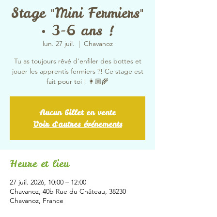
Stage "Mini Fermiers"
• 3-6 ans !
lun. 27 juil.
  |  
Chavanoz
Tu as toujours rêvé d’enfiler des bottes et
jouer les apprentis fermiers ?! Ce stage est
fait pour toi ! 👩🏼‍🌾
Aucun billet en vente
Voir d'autres événements
Heure et lieu
27 juil. 2026, 10:00 – 12:00
Chavanoz, 40b Rue du Château, 38230
Chavanoz, France