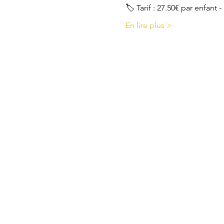
🏷 Tarif : 27.50€ par enfant
En lire plus >