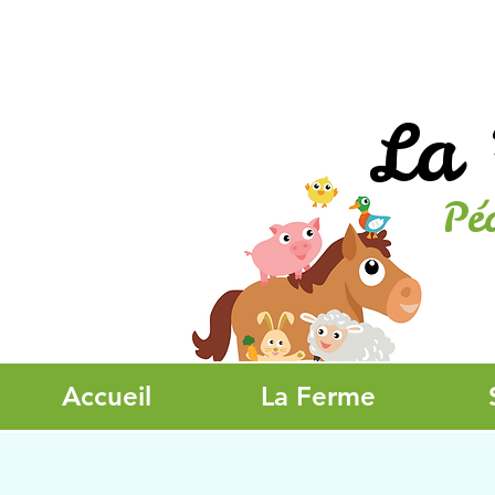
La 
Pé
Accueil
La Ferme