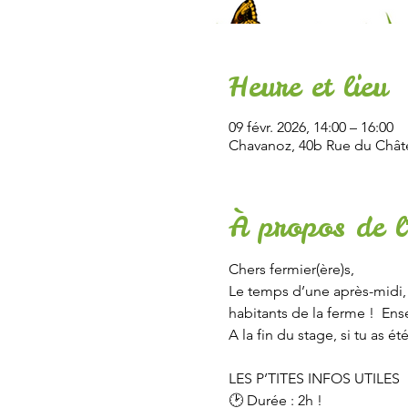
Heure et lieu
09 févr. 2026, 14:00 – 16:00
Chavanoz, 40b Rue du Chât
À propos de l
Chers fermier(ère)s,
Le temps d’une après-midi, 
habitants de la ferme !  En
A la fin du stage, si tu as ét
LES P’TITES INFOS UTILES
🕑 Durée : 2h !