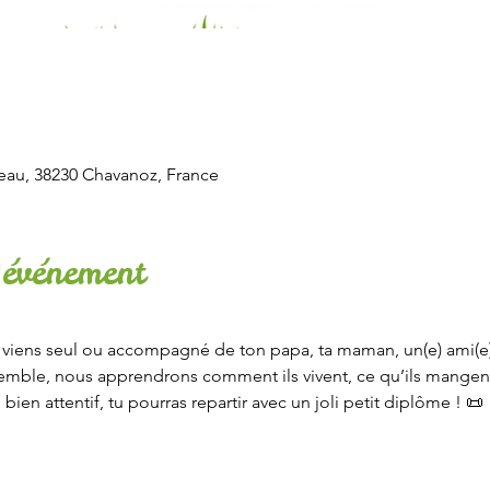
eau, 38230 Chavanoz, France
'événement
viens seul ou accompagné de ton papa, ta maman, un(e) ami(e)…
semble, nous apprendrons comment ils vivent, ce qu’ils mangent,
é bien attentif, tu pourras repartir avec un joli petit diplôme ! 📜