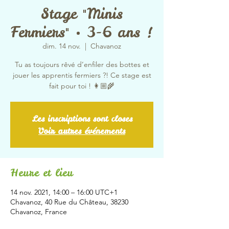
Stage "Minis
Fermiers" • 3-6 ans !
dim. 14 nov.
  |  
Chavanoz
Tu as toujours rêvé d’enfiler des bottes et
jouer les apprentis fermiers ?! Ce stage est
fait pour toi ! 👩🏼‍🌾
Les inscriptions sont closes
Voir autres événements
Heure et lieu
14 nov. 2021, 14:00 – 16:00 UTC+1
Chavanoz, 40 Rue du Château, 38230
Chavanoz, France