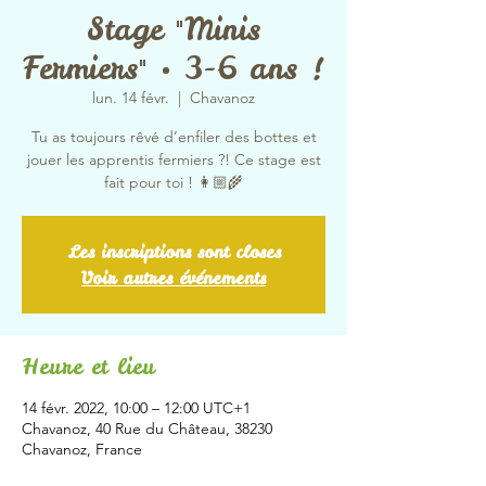
Stage "Minis
Fermiers" • 3-6 ans !
lun. 14 févr.
  |  
Chavanoz
Tu as toujours rêvé d’enfiler des bottes et
jouer les apprentis fermiers ?! Ce stage est
fait pour toi ! 👩🏼‍🌾
Les inscriptions sont closes
Voir autres événements
Heure et lieu
14 févr. 2022, 10:00 – 12:00 UTC+1
Chavanoz, 40 Rue du Château, 38230
Chavanoz, France