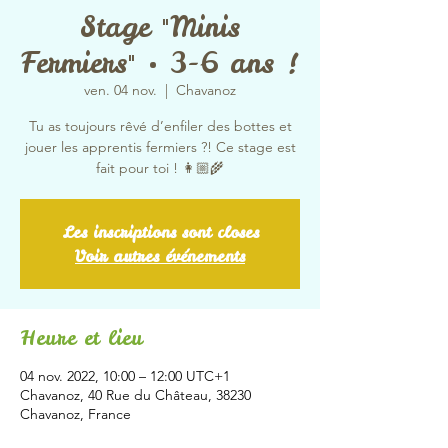
Stage "Minis
Fermiers" • 3-6 ans !
ven. 04 nov.
  |  
Chavanoz
Tu as toujours rêvé d’enfiler des bottes et
jouer les apprentis fermiers ?! Ce stage est
fait pour toi ! 👩🏼‍🌾
Les inscriptions sont closes
Voir autres événements
Heure et lieu
04 nov. 2022, 10:00 – 12:00 UTC+1
Chavanoz, 40 Rue du Château, 38230
Chavanoz, France