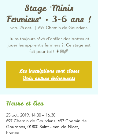
Stage "Minis
Fermiers" • 3-6 ans !
ven. 25 oct.
  |  
697 Chemin de Gourdans
Tu as toujours rêvé d’enfiler des bottes et
jouer les apprentis fermiers ?! Ce stage est
fait pour toi ! 👩🏼‍🌾
Les inscriptions sont closes
Voir autres événements
Heure et lieu
25 oct. 2019, 14:00 – 16:30
697 Chemin de Gourdans, 697 Chemin de
Gourdans, 01800 Saint-Jean-de-Niost,
France