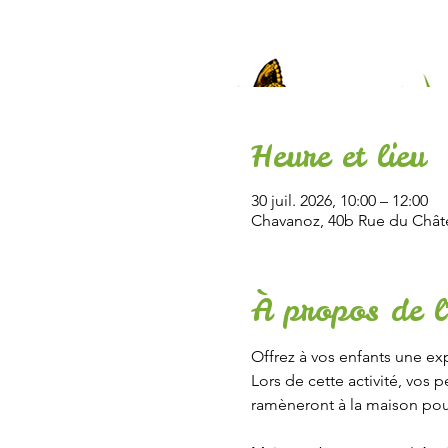
Heure et lieu
30 juil. 2026, 10:00 – 12:00
Chavanoz, 40b Rue du Chât
À propos de l
Offrez à vos enfants une ex
Lors de cette activité, vos 
ramèneront à la maison pour 