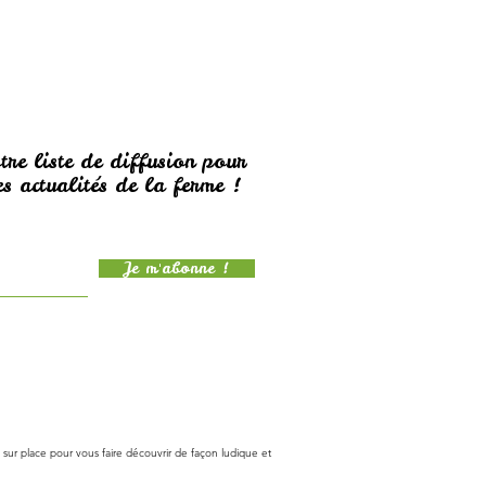
tre liste de diffusion pour
s actualités de la ferme !
Je m'abonne !
sur place pour vous faire découvrir de façon ludique et