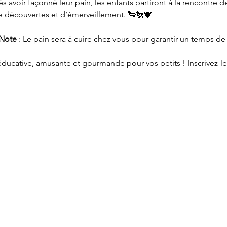
ès avoir façonné leur pain, les enfants partiront à la rencontre 
e découvertes et d’émerveillement. 🐑🐔🐮
Note
 : Le pain sera à cuire chez vous pour garantir un temps de
ducative, amusante et gourmande pour vos petits ! Inscrivez-les 