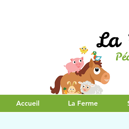
La 
Pé
Accueil
La Ferme