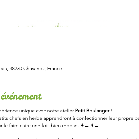
eau, 38230 Chavanoz, France
'événement
périence unique avec notre atelier 
Petit Boulanger
 ! 
petits chefs en herbe apprendront à confectionner leur propre pain
le faire cuire une fois bien reposé. 👨‍🍳👩‍🍳