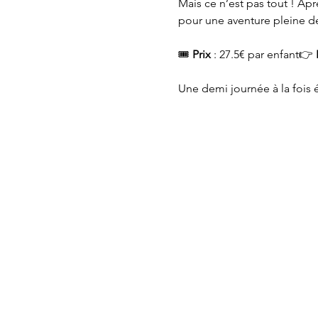
Mais ce n’est pas tout ! Apr
pour une aventure pleine d
🎟 
Prix
 : 27.5€ par enfant👉 
Une demi journée à la fois é