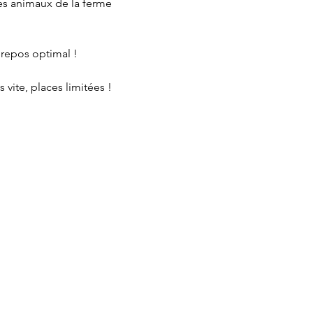
des animaux de la ferme 
 repos optimal !
vite, places limitées !