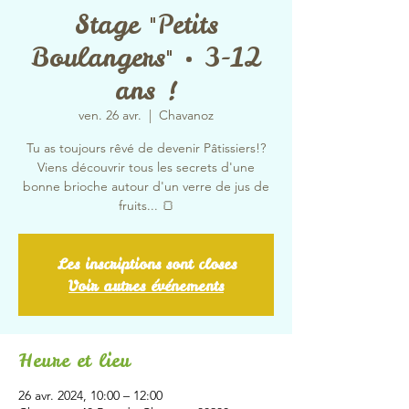
Stage "Petits
Boulangers" • 3-12
ans !
ven. 26 avr.
  |  
Chavanoz
Tu as toujours rêvé de devenir Pâtissiers!?
Viens découvrir tous les secrets d'une
bonne brioche autour d'un verre de jus de
fruits... 🍞
Les inscriptions sont closes
Voir autres événements
Heure et lieu
26 avr. 2024, 10:00 – 12:00