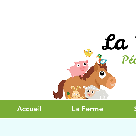
La 
Pé
Accueil
La Ferme