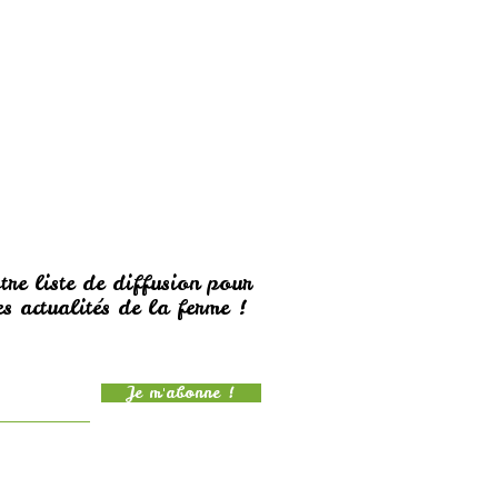
tre liste de diffusion pour
s actualités de la ferme !
Je m'abonne !