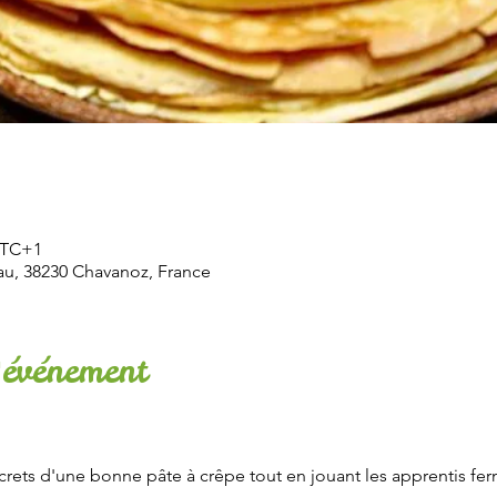
 UTC+1
u, 38230 Chavanoz, France
'événement
crets d'une bonne pâte à crêpe tout en jouant les apprentis fermi