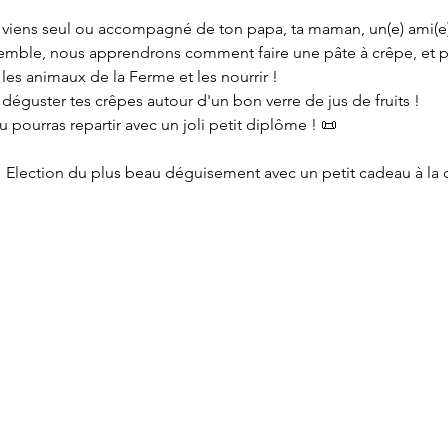
viens seul ou accompagné de ton papa, ta maman, un(e) ami(e)…
semble, nous apprendrons comment faire une pâte à crêpe, et p
les animaux de la Ferme et les nourrir !
s déguster tes crêpes autour d'un bon verre de jus de fruits !
 tu pourras repartir avec un joli petit diplôme ! 📜
 Election du plus beau déguisement avec un petit cadeau à la c