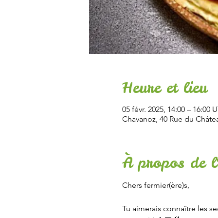
Heure et lieu
05 févr. 2025, 14:00 – 16:00
Chavanoz, 40 Rue du Châtea
À propos de l
Chers fermier(ère)s,
Tu aimerais connaître les se