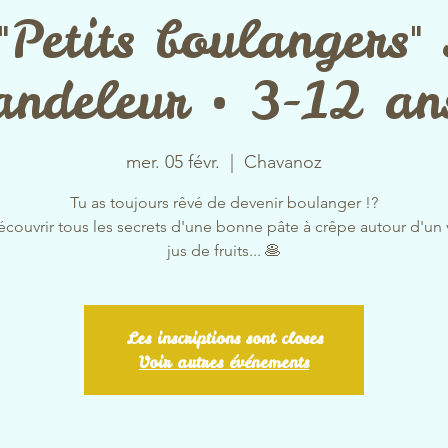
"Petits boulangers" 
andeleur • 3-12 an
mer. 05 févr.
  |  
Chavanoz
Tu as toujours rêvé de devenir boulanger !?
écouvrir tous les secrets d'une bonne pâte à crêpe autour d'un 
jus de fruits... 🥞
Les inscriptions sont closes
Voir autres événements