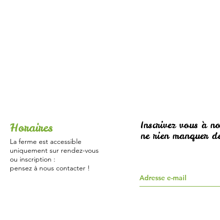
Inscrivez vous à no
Horaires
ne rien manquer de
La ferme est accessible
uniquement sur rendez-vous
ou inscription :
pensez à nous contacter !