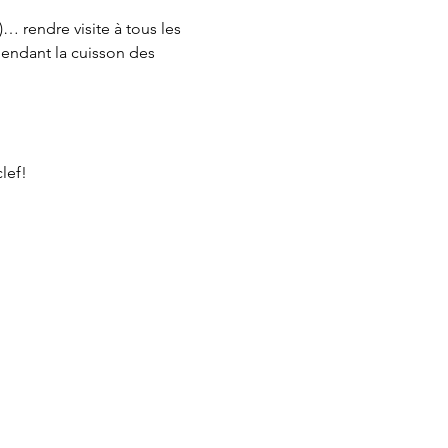
 rendre visite à tous les 
endant la cuisson des 
lef!