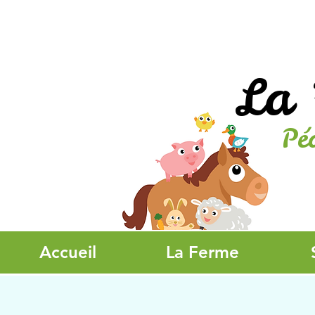
La 
Pé
Accueil
La Ferme