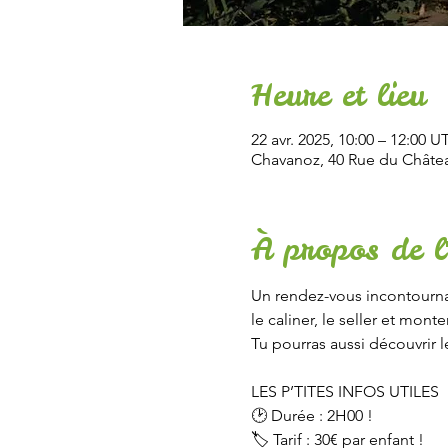
Heure et lieu
22 avr. 2025, 10:00 – 12:00 
Chavanoz, 40 Rue du Châtea
À propos de l
Un rendez-vous incontournab
le caliner, le seller et mo
Tu pourras aussi découvrir l
LES P’TITES INFOS UTILES
🕑 Durée : 2H00 !
🏷 Tarif : 30€ par enfant !