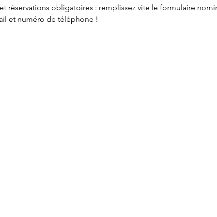
t réservations obligatoires : remplissez vite le formulaire no
ail et numéro de téléphone !