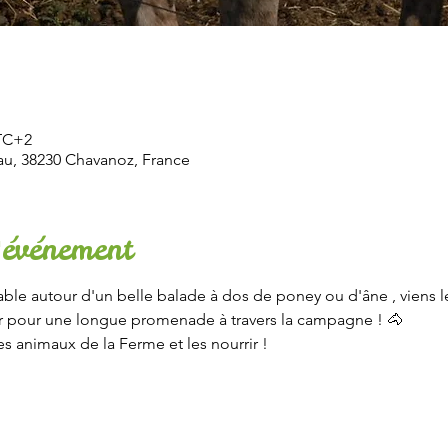
UTC+2
u, 38230 Chavanoz, France
'événement
le autour d'un belle balade à dos de poney ou d'âne , viens le
nter pour une longue promenade à travers la campagne ! 🐴
es animaux de la Ferme et les nourrir !