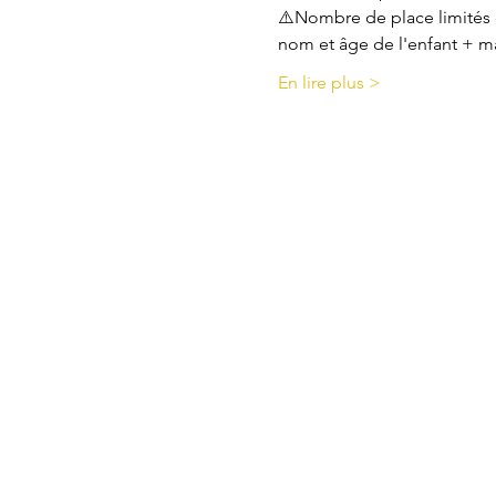
⚠️Nombre de place limités e
nom et âge de l'enfant + m
En lire plus >