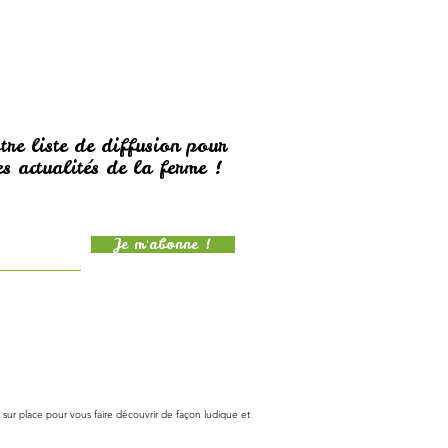
tre liste de diffusion pour
s actualités de la ferme !
Je m'abonne !
sur place pour vous faire découvrir de façon ludique et