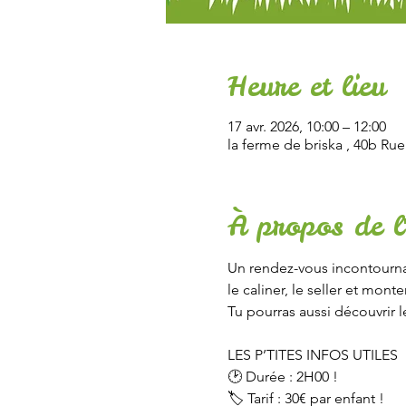
Heure et lieu
17 avr. 2026, 10:00 – 12:00
la ferme de briska , 40b Ru
À propos de l
Un rendez-vous incontournab
le caliner, le seller et mo
Tu pourras aussi découvrir l
LES P’TITES INFOS UTILES
🕑 Durée : 2H00 !
🏷 Tarif : 30€ par enfant ! 