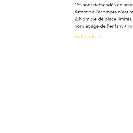
15€ sont demandés en acompt
Attention l'acompte n'est 
⚠️Nombre de place limités e
nom et âge de l'enfant + m
En lire plus >