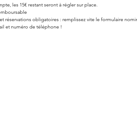
e, les 15€ restant seront à régler sur place. 
remboursable 
t réservations obligatoires : remplissez vite le formulaire no
ail et numéro de téléphone !