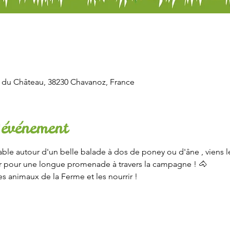
e du Château, 38230 Chavanoz, France
'événement
le autour d'un belle balade à dos de poney ou d'âne , viens le
nter pour une longue promenade à travers la campagne ! 🐴
es animaux de la Ferme et les nourrir !