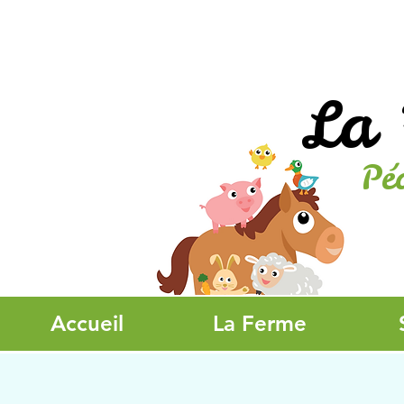
La 
Pé
Accueil
La Ferme