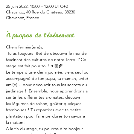
25 juin 2022, 10:00 – 12:00 UTC+2
Chavanoz, 40 Rue du Château, 38230
Chavanoz, France
À propos de l'événement
Chers fermier(ère)s,    
 Tu as toujours rêvé de découvrir le monde 
fascinant des cultures de notre Terre !? Ce 
stage est fait pour toi ! 👩🏼‍🌾
Le temps d’une demi journée, viens seul ou 
accompagné de ton papa, ta maman, un(e) 
ami(e)… pour découvrir tous les secrets du 
jardinage !  Ensemble, nous apprendrons à 
sentir les différentes aromates, découvrir 
les légumes de saison, goûter quelques 
framboises!! Tu repartiras avec ta petite 
plantation pour faire perdurer ton savoir à 
la maison!
A la fin du stage, tu pourras dire bonjour 