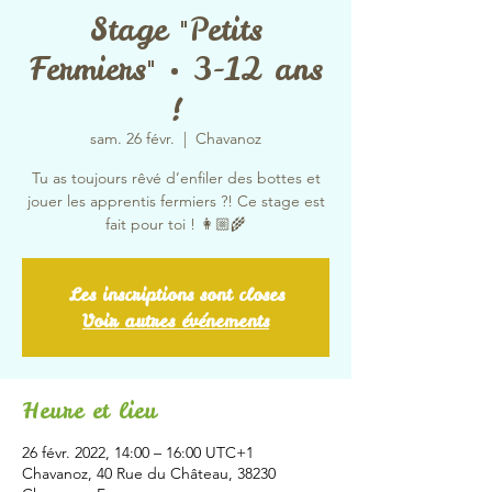
Stage "Petits
Fermiers" • 3-12 ans
!
sam. 26 févr.
  |  
Chavanoz
Tu as toujours rêvé d’enfiler des bottes et
jouer les apprentis fermiers ?! Ce stage est
fait pour toi ! 👩🏼‍🌾
Les inscriptions sont closes
Voir autres événements
Heure et lieu
26 févr. 2022, 14:00 – 16:00 UTC+1
Chavanoz, 40 Rue du Château, 38230