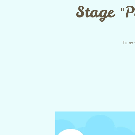
Stage "P
Tu as 