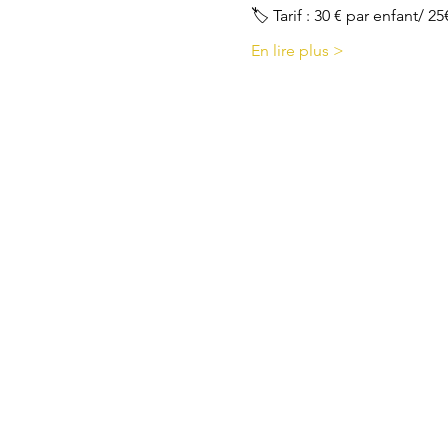
🏷 Tarif : 30 € par enfant/ 2
En lire plus >