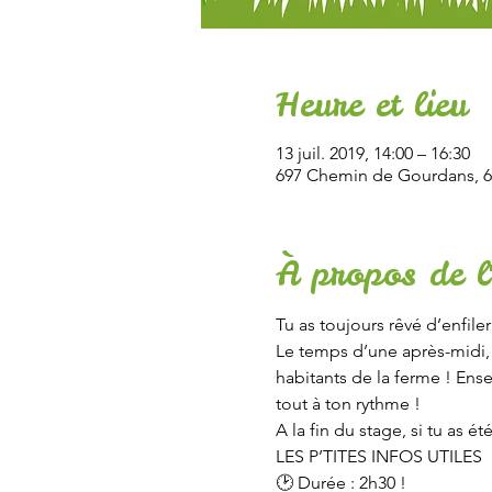
Heure et lieu
13 juil. 2019, 14:00 – 16:30
697 Chemin de Gourdans, 6
À propos de l
Tu as toujours rêvé d’enfiler
Le temps d’une après-midi, 
habitants de la ferme ! Ens
tout à ton rythme !
A la fin du stage, si tu as ét
LES P’TITES INFOS UTILES 
🕑 Durée : 2h30 ! 