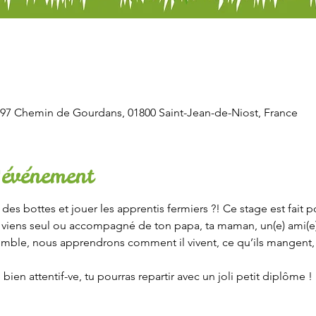
97 Chemin de Gourdans, 01800 Saint-Jean-de-Niost, France
'événement
 des bottes et jouer les apprentis fermiers ?! Ce stage est fait po
viens seul ou accompagné de ton papa, ta maman, un(e) ami(e)…
emble, nous apprendrons comment il vivent, ce qu’ils mangent, no
é bien attentif-ve, tu pourras repartir avec un joli petit diplôme !