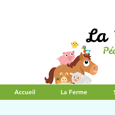
La 
Pé
Accueil
La Ferme