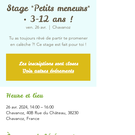
Stage "Petits meneurs"
• 3-12 ans !
ven. 26 avr.
  |  
Chavanoz
Tu as toujours rêvé de partir te promener
en calèche ?! Ce stage est fait pour toi !
Les inscriptions sont closes
Voir autres événements
Heure et lieu
26 avr. 2024, 14:00 – 16:00
Chavanoz, 40B Rue du Château, 38230
Chavanoz, France