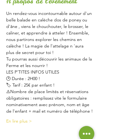
À propos de l'événement
Un rendez-vous incontournable autour d'un 
belle balade en calèche dos de poney ou 
d'âne , viens le chouchouter, le brosser, le 
caliner, et apprendre à atteler ! Ensemble, 
nous partirons explorer les chemins en 
calèche ! La magie de l'attelage n 'aura 
plus de secret pour toi ! 
Tu pourras aussi découvrir les animaux de la 
Ferme et les nourrir !
LES P’TITES INFOS UTILES
🕑 Durée : 2H00 !
🏷 Tarif : 25€ par enfant !
⚠️Nombre de place limités et réservations 
obligatoires : remplissez vite le formulaire 
nominativement avec prénom, nom et âge 
de l'enfant + mail et numéro de téléphone !
En lire plus >