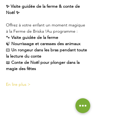
✨ Visite guidée de la ferme & conte de 
Noël ✨
Offrez à votre enfant un moment magique 
à la Ferme de Briska !Au programme :
🐾 
Visite guidée de la ferme
🍃 
Nourrissage et caresses des animaux
🐹 
Un rongeur dans les bras pendant toute 
la lecture du conte
📖 
Conte de Noël pour plonger dans la 
magie des fêtes
En lire plus >
Contact
La Ferme de Briska