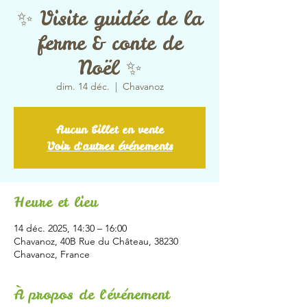
✨ Visite guidée de la
ferme & conte de
Noël ✨
dim. 14 déc.
  |  
Chavanoz
Aucun billet en vente
Voir d'autres événements
Heure et lieu
14 déc. 2025, 14:30 – 16:00
Chavanoz, 40B Rue du Château, 38230
Chavanoz, France
À propos de l'événement