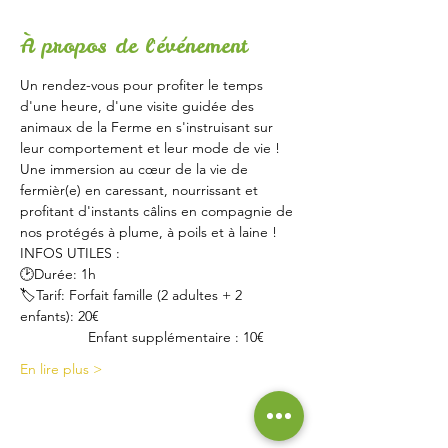
À propos de l'événement
Un rendez-vous pour profiter le temps 
d'une heure, d'une visite guidée des 
animaux de la Ferme en s'instruisant sur 
leur comportement et leur mode de vie !
Une immersion au cœur de la vie de 
fermièr(e) en caressant, nourrissant et 
profitant d'instants câlins en compagnie de 
nos protégés à plume, à poils et à laine !
INFOS UTILES :
🕑Durée: 1h
🏷Tarif: Forfait famille (2 adultes + 2 
enfants): 20€
                 Enfant supplémentaire : 10€
En lire plus >