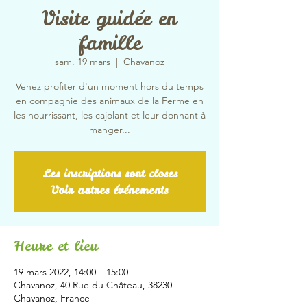
Visite guidée en
famille
sam. 19 mars
  |  
Chavanoz
Venez profiter d'un moment hors du temps
en compagnie des animaux de la Ferme en
les nourrissant, les cajolant et leur donnant à
manger...
Les inscriptions sont closes
Voir autres événements
Heure et lieu
19 mars 2022, 14:00 – 15:00
Chavanoz, 40 Rue du Château, 38230
Chavanoz, France