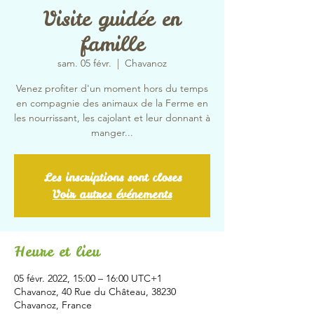
Visite guidée en
famille
sam. 05 févr.
  |  
Chavanoz
Venez profiter d'un moment hors du temps
en compagnie des animaux de la Ferme en
les nourrissant, les cajolant et leur donnant à
manger...
Les inscriptions sont closes
Voir autres événements
Heure et lieu
05 févr. 2022, 15:00 – 16:00 UTC+1
Chavanoz, 40 Rue du Château, 38230
Chavanoz, France