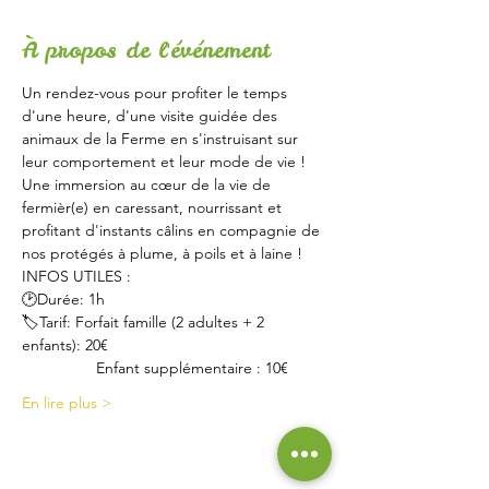
À propos de l'événement
Un rendez-vous pour profiter le temps 
d'une heure, d'une visite guidée des 
animaux de la Ferme en s'instruisant sur 
leur comportement et leur mode de vie !
Une immersion au cœur de la vie de 
fermièr(e) en caressant, nourrissant et 
profitant d'instants câlins en compagnie de 
nos protégés à plume, à poils et à laine !
INFOS UTILES :
🕑Durée: 1h
🏷Tarif: Forfait famille (2 adultes + 2 
enfants): 20€
                 Enfant supplémentaire : 10€
En lire plus >