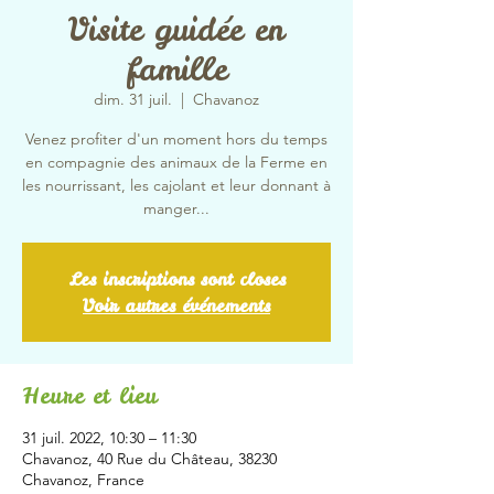
Visite guidée en
famille
dim. 31 juil.
  |  
Chavanoz
Venez profiter d'un moment hors du temps
en compagnie des animaux de la Ferme en
les nourrissant, les cajolant et leur donnant à
manger...
Les inscriptions sont closes
Voir autres événements
Heure et lieu
31 juil. 2022, 10:30 – 11:30
Chavanoz, 40 Rue du Château, 38230
Chavanoz, France