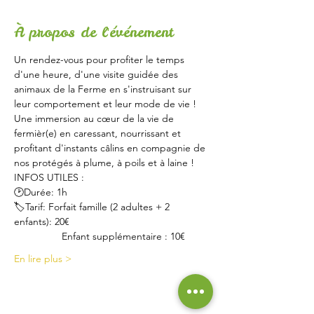
À propos de l'événement
Un rendez-vous pour profiter le temps 
d'une heure, d'une visite guidée des 
animaux de la Ferme en s'instruisant sur 
leur comportement et leur mode de vie !
Une immersion au cœur de la vie de 
fermièr(e) en caressant, nourrissant et 
profitant d'instants câlins en compagnie de 
nos protégés à plume, à poils et à laine !
INFOS UTILES :
🕑Durée: 1h
🏷Tarif: Forfait famille (2 adultes + 2 
enfants): 20€
                 Enfant supplémentaire : 10€
En lire plus >