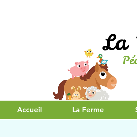
La 
Pé
Accueil
La Ferme