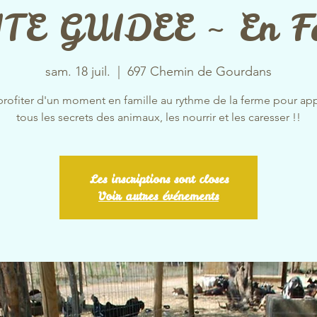
ITE GUIDEE ~ En F
sam. 18 juil.
  |  
697 Chemin de Gourdans
profiter d'un moment en famille au rythme de la ferme pour ap
tous les secrets des animaux, les nourrir et les caresser !!
Les inscriptions sont closes
Voir autres événements