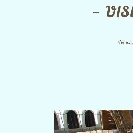
~ VIS
Venez 