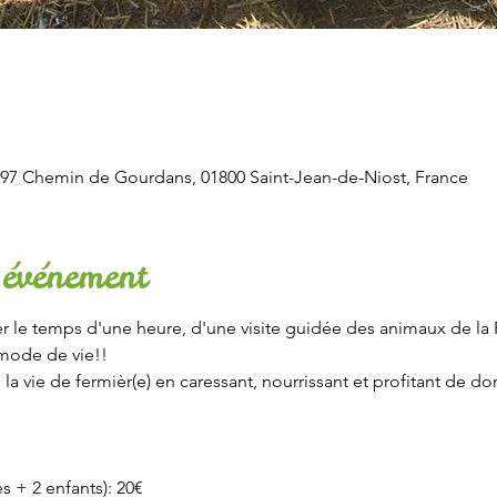
97 Chemin de Gourdans, 01800 Saint-Jean-de-Niost, France
'événement
r le temps d'une heure, d'une visite guidée des animaux de la F
mode de vie!!
 vie de fermièr(e) en caressant, nourrissant et profitant de do
es + 2 enfants): 20€ 