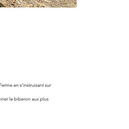
erme en s'instruisant sur 
nner le biberon aux plus 