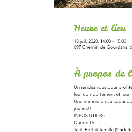
Heure et lieu
18 juil. 2020, 14:00 – 15:00
697 Chemin de Gourdans, 6
À propos de l
Un rendez vous pour profite
leur comportement et leur 
Une immersion au coeur de la
jeunes!!
INFOS UTILES:
Durée: 1h
Tarif: Forfait famille (2 adult