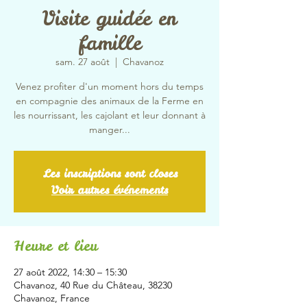
Visite guidée en
famille
sam. 27 août
  |  
Chavanoz
Venez profiter d'un moment hors du temps
en compagnie des animaux de la Ferme en
les nourrissant, les cajolant et leur donnant à
manger...
Les inscriptions sont closes
Voir autres événements
Heure et lieu
27 août 2022, 14:30 – 15:30
Chavanoz, 40 Rue du Château, 38230
Chavanoz, France