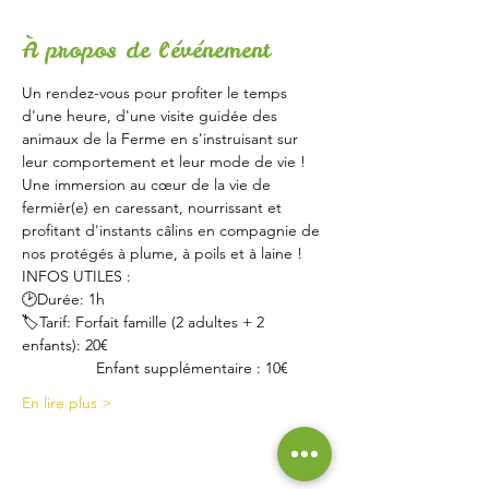
À propos de l'événement
Un rendez-vous pour profiter le temps 
d'une heure, d'une visite guidée des 
animaux de la Ferme en s'instruisant sur 
leur comportement et leur mode de vie !
Une immersion au cœur de la vie de 
fermièr(e) en caressant, nourrissant et 
profitant d'instants câlins en compagnie de 
nos protégés à plume, à poils et à laine !
INFOS UTILES :
🕑Durée: 1h
🏷Tarif: Forfait famille (2 adultes + 2 
enfants): 20€
                 Enfant supplémentaire : 10€
En lire plus >