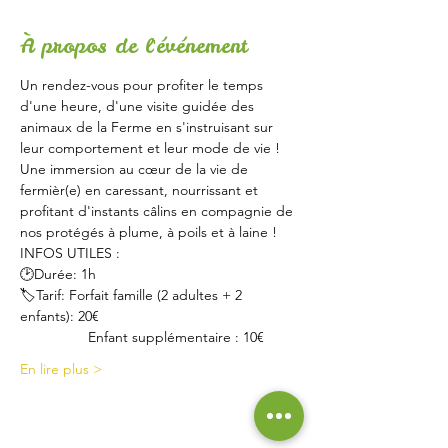
À propos de l'événement
Un rendez-vous pour profiter le temps 
d'une heure, d'une visite guidée des 
animaux de la Ferme en s'instruisant sur 
leur comportement et leur mode de vie !
Une immersion au cœur de la vie de 
fermièr(e) en caressant, nourrissant et 
profitant d'instants câlins en compagnie de 
nos protégés à plume, à poils et à laine !
INFOS UTILES :
🕑Durée: 1h
🏷Tarif: Forfait famille (2 adultes + 2 
enfants): 20€
                 Enfant supplémentaire : 10€
En lire plus >