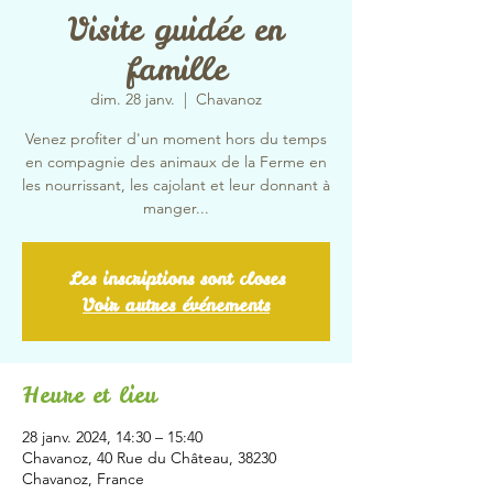
Visite guidée en
famille
dim. 28 janv.
  |  
Chavanoz
Venez profiter d'un moment hors du temps
en compagnie des animaux de la Ferme en
les nourrissant, les cajolant et leur donnant à
manger...
Les inscriptions sont closes
Voir autres événements
Heure et lieu
28 janv. 2024, 14:30 – 15:40
Chavanoz, 40 Rue du Château, 38230
Chavanoz, France