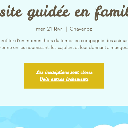
site guidée en fami
mer. 21 févr.
  |  
Chavanoz
profiter d'un moment hors du temps en compagnie des animau
Ferme en les nourrissant, les cajolant et leur donnant à manger..
Les inscriptions sont closes
Voir autres événements