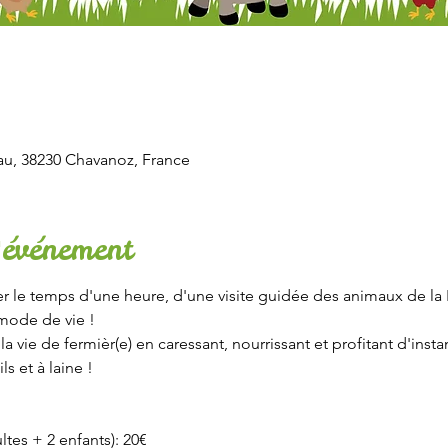
u, 38230 Chavanoz, France
'événement
r le temps d'une heure, d'une visite guidée des animaux de la F
mode de vie !
 vie de fermièr(e) en caressant, nourrissant et profitant d'inst
s et à laine !
ultes + 2 enfants): 20€