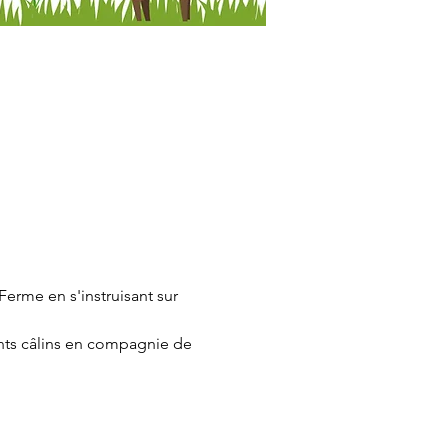
erme en s'instruisant sur 
ants câlins en compagnie de 