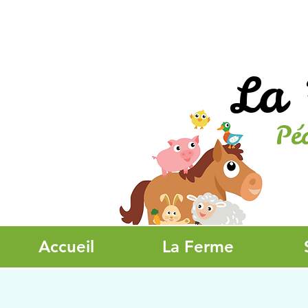
La 
Pé
Accueil
La Ferme