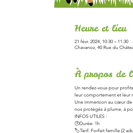
Heure et lieu
21 févr. 2024, 10:30 – 11:30
Chavanoz, 40 Rue du Châtea
À propos de l
Un rendez-vous pour profite
leur comportement et leur 
Une immersion au cœur de la
nos protégés à plume, à poil
INFOS UTILES :
🕑Durée: 1h
🏷Tarif: Forfait famille (2 ad