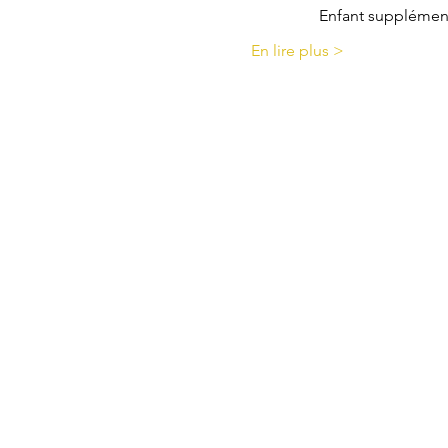
                 Enfant suppléme
En lire plus >