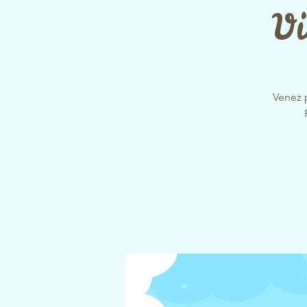
Vi
Venez 