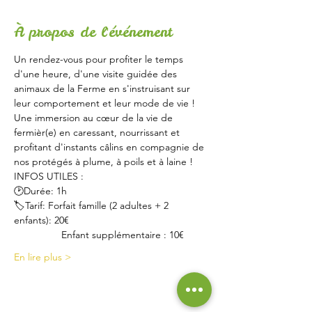
À propos de l'événement
Un rendez-vous pour profiter le temps 
d'une heure, d'une visite guidée des 
animaux de la Ferme en s'instruisant sur 
leur comportement et leur mode de vie !
Une immersion au cœur de la vie de 
fermièr(e) en caressant, nourrissant et 
profitant d'instants câlins en compagnie de 
nos protégés à plume, à poils et à laine !
INFOS UTILES :
🕑Durée: 1h
🏷Tarif: Forfait famille (2 adultes + 2 
enfants): 20€
                 Enfant supplémentaire : 10€
En lire plus >