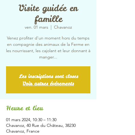
Visite guidée en
famille
ven. 01 mars
  |  
Chavanoz
Venez profiter d'un moment hors du temps
en compagnie des animaux de la Ferme en
les nourrissant, les cajolant et leur donnant à
manger...
Les inscriptions sont closes
Voir autres événements
Heure et lieu
01 mars 2024, 10:30 – 11:30
Chavanoz, 40 Rue du Château, 38230
Chavanoz, France