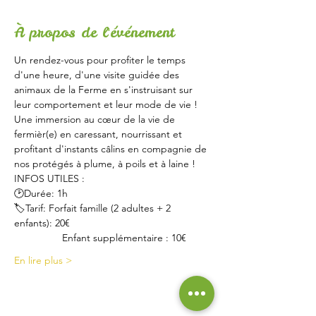
À propos de l'événement
Un rendez-vous pour profiter le temps 
d'une heure, d'une visite guidée des 
animaux de la Ferme en s'instruisant sur 
leur comportement et leur mode de vie !
Une immersion au cœur de la vie de 
fermièr(e) en caressant, nourrissant et 
profitant d'instants câlins en compagnie de 
nos protégés à plume, à poils et à laine !
INFOS UTILES :
🕑Durée: 1h
🏷Tarif: Forfait famille (2 adultes + 2 
enfants): 20€
                 Enfant supplémentaire : 10€
En lire plus >