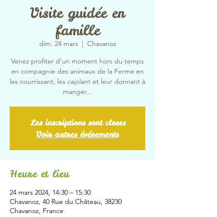
Visite guidée en
famille
dim. 24 mars
  |  
Chavanoz
Venez profiter d'un moment hors du temps
en compagnie des animaux de la Ferme en
les nourrissant, les cajolant et leur donnant à
manger...
Les inscriptions sont closes
Voir autres événements
Heure et lieu
24 mars 2024, 14:30 – 15:30
Chavanoz, 40 Rue du Château, 38230
Chavanoz, France