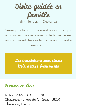
Visite guidée en
famille
dim. 16 févr.
  |  
Chavanoz
Venez profiter d'un moment hors du temps
en compagnie des animaux de la Ferme en
les nourrissant, les cajolant et leur donnant à
manger...
Les inscriptions sont closes
Voir autres événements
Heure et lieu
16 févr. 2025, 14:30 – 15:30
Chavanoz, 40 Rue du Château, 38230
Chavanoz, France