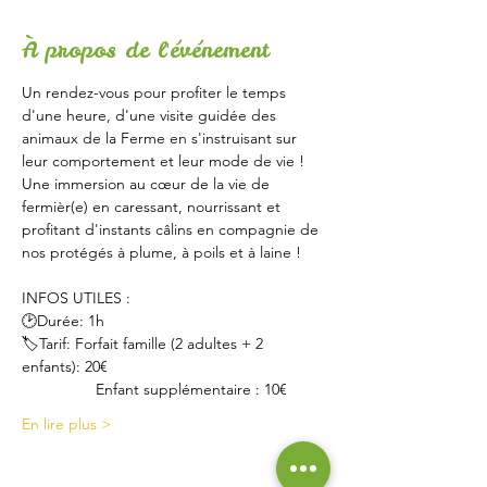
À propos de l'événement
Un rendez-vous pour profiter le temps 
d'une heure, d'une visite guidée des 
animaux de la Ferme en s'instruisant sur 
leur comportement et leur mode de vie !
Une immersion au cœur de la vie de 
fermièr(e) en caressant, nourrissant et 
profitant d'instants câlins en compagnie de 
nos protégés à plume, à poils et à laine !
INFOS UTILES :
🕑Durée: 1h
🏷Tarif: Forfait famille (2 adultes + 2 
enfants): 20€
                 Enfant supplémentaire : 10€
En lire plus >