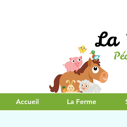
La 
Pé
Accueil
La Ferme