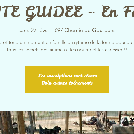
ITE GUIDEE ~ En F
sam. 27 févr.
  |  
697 Chemin de Gourdans
profiter d'un moment en famille au rythme de la ferme pour ap
tous les secrets des animaux, les nourrir et les caresser !!
Les inscriptions sont closes
Voir autres événements