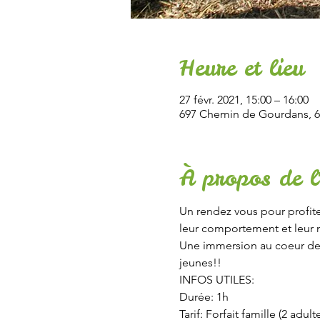
Heure et lieu
27 févr. 2021, 15:00 – 16:00
697 Chemin de Gourdans, 6
À propos de l
Un rendez vous pour profite
leur comportement et leur 
Une immersion au coeur de la
jeunes!!
INFOS UTILES:
Durée: 1h
Tarif: Forfait famille (2 adult