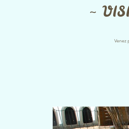
~ VIS
Venez 