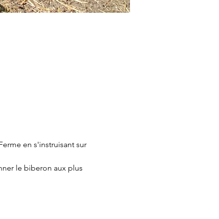
erme en s'instruisant sur 
nner le biberon aux plus 