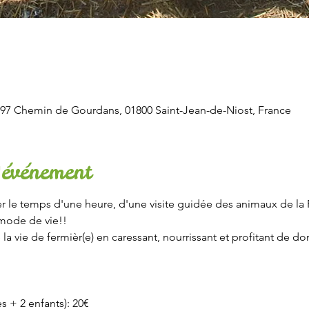
97 Chemin de Gourdans, 01800 Saint-Jean-de-Niost, France
'événement
r le temps d'une heure, d'une visite guidée des animaux de la F
mode de vie!!
 vie de fermièr(e) en caressant, nourrissant et profitant de do
es + 2 enfants): 20€ 