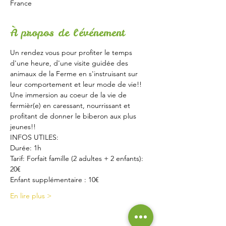
France
À propos de l'événement
Un rendez vous pour profiter le temps 
d'une heure, d'une visite guidée des 
animaux de la Ferme en s'instruisant sur 
leur comportement et leur mode de vie!!
Une immersion au coeur de la vie de 
fermièr(e) en caressant, nourrissant et 
profitant de donner le biberon aux plus 
jeunes!!
INFOS UTILES:
Durée: 1h
Tarif: Forfait famille (2 adultes + 2 enfants): 
20€ 
Enfant supplémentaire : 10€
En lire plus >