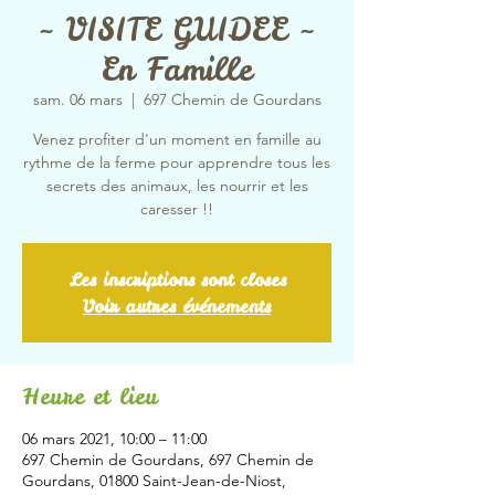
~ VISITE GUIDEE ~
En Famille
sam. 06 mars
  |  
697 Chemin de Gourdans
Venez profiter d'un moment en famille au
rythme de la ferme pour apprendre tous les
secrets des animaux, les nourrir et les
caresser !!
Les inscriptions sont closes
Voir autres événements
Heure et lieu
06 mars 2021, 10:00 – 11:00
697 Chemin de Gourdans, 697 Chemin de
Gourdans, 01800 Saint-Jean-de-Niost,