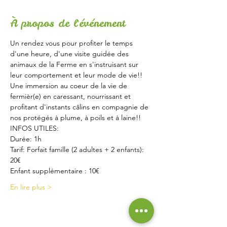
À propos de l'événement
Un rendez vous pour profiter le temps 
d'une heure, d'une visite guidée des 
animaux de la Ferme en s'instruisant sur 
leur comportement et leur mode de vie!!
Une immersion au coeur de la vie de 
fermièr(e) en caressant, nourrissant et 
profitant d'instants câlins en compagnie de 
nos protégés à plume, à poils et à laine!!
INFOS UTILES:
Durée: 1h
Tarif: Forfait famille (2 adultes + 2 enfants): 
20€
Enfant supplémentaire : 10€
En lire plus >