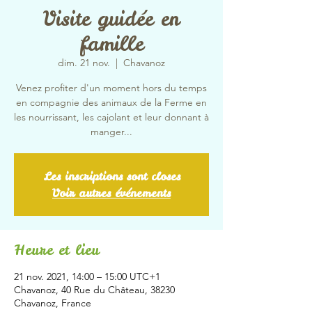
Visite guidée en
famille
dim. 21 nov.
  |  
Chavanoz
Venez profiter d'un moment hors du temps
en compagnie des animaux de la Ferme en
les nourrissant, les cajolant et leur donnant à
manger...
Les inscriptions sont closes
Voir autres événements
Heure et lieu
21 nov. 2021, 14:00 – 15:00 UTC+1
Chavanoz, 40 Rue du Château, 38230
Chavanoz, France